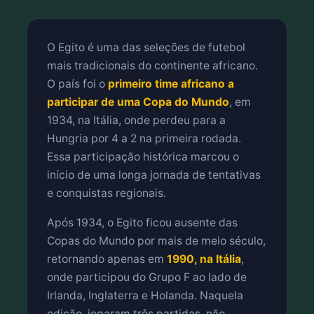
O Egito é uma das seleções de futebol
mais tradicionais do continente africano.
O país foi o
primeiro time africano a
participar de uma Copa do Mundo
, em
1934, na Itália, onde perdeu para a
Hungria por 4 a 2 na primeira rodada.
Essa participação histórica marcou o
início de uma longa jornada de tentativas
e conquistas regionais.
Após 1934, o Egito ficou ausente das
Copas do Mundo por mais de meio século,
retornando apenas em
1990, na Itália
,
onde participou do Grupo F ao lado de
Irlanda, Inglaterra e Holanda. Naquela
edição, jogaram três partidas, não