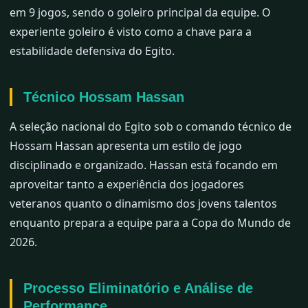
em 9 jogos, sendo o goleiro principal da equipe. O
experiente goleiro é visto como a chave para a
estabilidade defensiva do Egito.
Técnico Hossam Hassan
A seleção nacional do Egito sob o comando técnico de
Hossam Hassan apresenta um estilo de jogo
disciplinado e organizado. Hassan está focando em
aproveitar tanto a experiência dos jogadores
veteranos quanto o dinamismo dos jovens talentos
enquanto prepara a equipe para a Copa do Mundo de
2026.
Processo Eliminatório e Análise de
Performance