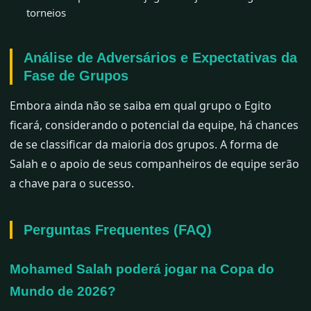
torneios
Análise de Adversários e Expectativas da
Fase de Grupos
Embora ainda não se saiba em qual grupo o Egito
ficará, considerando o potencial da equipe, há chances
de se classificar da maioria dos grupos. A forma de
Salah e o apoio de seus companheiros de equipe serão
a chave para o sucesso.
Perguntas Frequentes (FAQ)
Mohamed Salah poderá jogar na Copa do
Mundo de 2026?