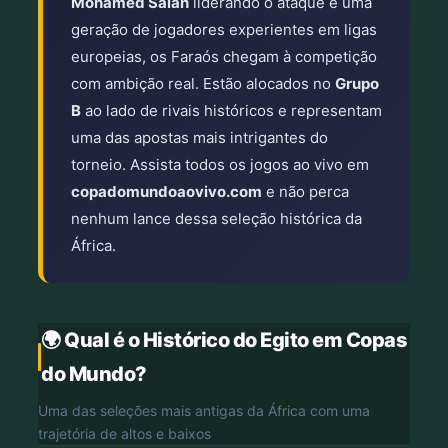
Mohamed Salah
liderando o ataque e uma
geração de jogadores experientes em ligas
europeias, os Faraós chegam à competição
com ambição real. Estão alocados no
Grupo
B
ao lado de rivais históricos e representam
uma das apostas mais intrigantes do
torneio. Assista todos os jogos ao vivo em
copadomundoaovivo.com
e não perca
nenhum lance dessa seleção histórica da
África.
🌍 Qual é o Histórico do Egito em Copas
do Mundo?
Uma das seleções mais antigas da África com uma
trajetória de altos e baixos