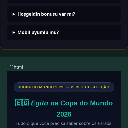
Hoşgeldin bonusu var mı?
Mobil uyumlu mu?
```html
COPA DO MUNDO 2026 — PERFIL DE SELEÇÃO
🇪🇬
Egito
na Copa do Mundo
2026
Tudo o que você precisa saber sobre os Faraós: