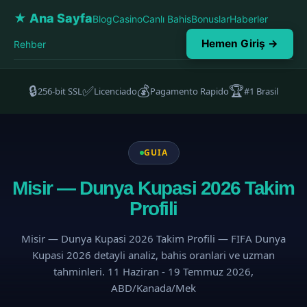
★ Ana Sayfa
Blog
Casino
Canlı Bahis
Bonuslar
Haberler
Hemen Giriş →
Rehber
🔒
✅
💰
🏆
256-bit SSL
Licenciado
Pagamento Rapido
#1 Brasil
GUIA
Misir — Dunya Kupasi 2026 Takim
Profili
Misir — Dunya Kupasi 2026 Takim Profili — FIFA Dunya
Kupasi 2026 detayli analiz, bahis oranlari ve uzman
tahminleri. 11 Haziran - 19 Temmuz 2026,
ABD/Kanada/Mek