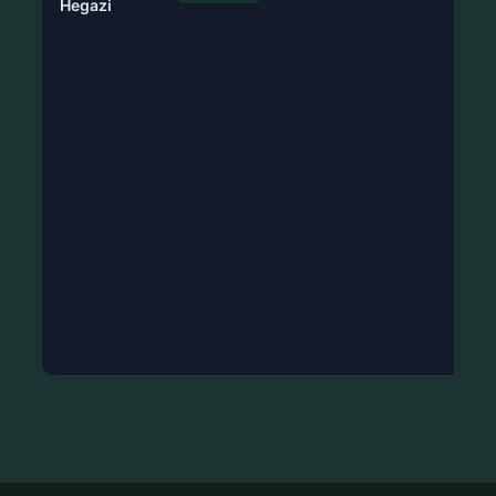
Hegazi