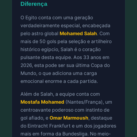
Diferença
O Egito conta com uma geração
verdadeiramente especial, encabeçada
pelo astro global
Mohamed Salah
. Com
mais de 50 gols pela seleção e artilheiro
histórico egípcio, Salah é o coração
pulsante desta equipe. Aos 33 anos em
2026, esta pode ser sua última Copa do
Mundo, o que adiciona uma carga
emocional enorme a cada partida.
Além de Salah, a equipe conta com
Mostafa Mohamed
(Nantes/França), um
centroavante poderoso com instinto de
gol afiado, e
Omar Marmoush
, destaque
do Eintracht Frankfurt e um dos jogadores
mais em forma da Bundesliga. No meio-