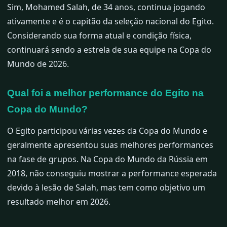
Sim, Mohamed Salah, de 34 anos, continua jogando
ativamente e é o capitão da seleção nacional do Egito.
Considerando sua forma atual e condição física,
continuará sendo a estrela de sua equipe na Copa do
Mundo de 2026.
Qual foi a melhor performance do Egito na
Copa do Mundo?
O Egito participou várias vezes da Copa do Mundo e
geralmente apresentou suas melhores performances
na fase de grupos. Na Copa do Mundo da Rússia em
2018, não conseguiu mostrar a performance esperada
devido à lesão de Salah, mas tem como objetivo um
resultado melhor em 2026.