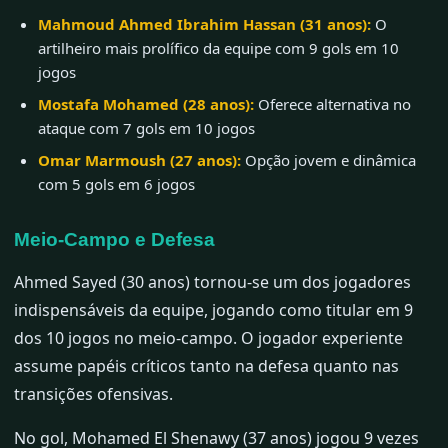
Mahmoud Ahmed Ibrahim Hassan (31 anos):
O
artilheiro mais prolífico da equipe com 9 gols em 10
jogos
Mostafa Mohamed (28 anos):
Oferece alternativa no
ataque com 7 gols em 10 jogos
Omar Marmoush (27 anos):
Opção jovem e dinâmica
com 5 gols em 6 jogos
Meio-Campo e Defesa
Ahmed Sayed (30 anos) tornou-se um dos jogadores
indispensáveis da equipe, jogando como titular em 9
dos 10 jogos no meio-campo. O jogador experiente
assume papéis críticos tanto na defesa quanto nas
transições ofensivas.
No gol, Mohamed El Shenawy (37 anos) jogou 9 vezes