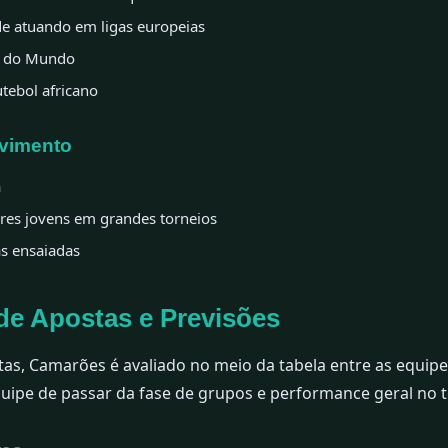
de atuando em ligas europeias
s do Mundo
utebol africano
vimento
a
res jovens em grandes torneios
as ensaiadas
de Apostas e Previsões
s, Camarões é avaliado no meio da tabela entre as equipes
uipe de passar da fase de grupos e performance geral no t