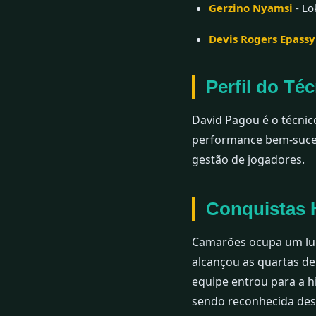
Gerzino Nyamsi
- Lo
Devis Rogers Epassy
Perfil do Té
David Pagou é o técnic
performance bem-sucedi
gestão de jogadores.
Conquistas 
Camarões ocupa um luga
alcançou as quartas de 
equipe entrou para a h
sendo reconhecida des