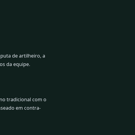
ta de artilheiro, a
os da equipe.
ano tradicional com o
aseado em contra-