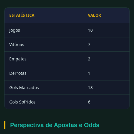
ESTATÍSTICA
VALOR
Jogos
10
Vitórias
7
Empates
2
Derrotas
1
Gols Marcados
18
Gols Sofridos
6
Perspectiva de Apostas e Odds