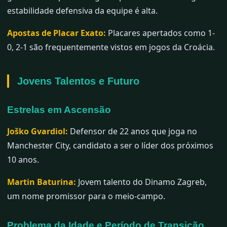
estabilidade defensiva da equipe é alta.
Apostas de Placar Exato:
Placares apertados como 1-
0, 2-1 são frequentemente vistos em jogos da Croácia.
Jovens Talentos e Futuro
Estrelas em Ascensão
Joško Gvardiol:
Defensor de 22 anos que joga no
Manchester City, candidato a ser o líder dos próximos
10 anos.
Martin Baturina:
Jovem talento do Dinamo Zagreb,
um nome promissor para o meio-campo.
Problema da Idade e Período de Transição