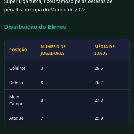
Süper Liga turca, ficou famoso pelas defesas de
pênaltis na Copa do Mundo de 2022.
Distribuição do Elenco
NÚMERO DE
MÉDIA DE
POSIÇÃO
JOGADORES
IDADE
Goleiros
3
28.5
Defesa
8
26.2
Meio-
8
27.8
Campo
Ataque
7
25.9