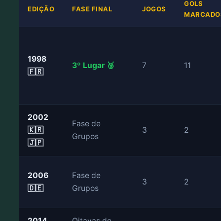
GOLS
EDIÇÃO
FASE FINAL
JOGOS
MARCADO
1998
3º Lugar 🥉
7
11
🇫🇷
2002
Fase de
🇰🇷
3
2
Grupos
🇯🇵
2006
Fase de
3
2
🇩🇪
Grupos
2014
Oitavas de