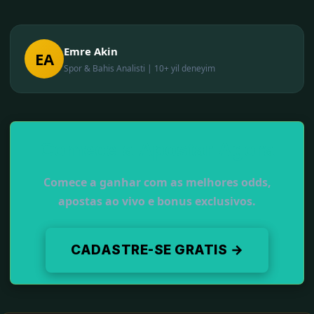
Emre Akin
EA
Spor & Bahis Analisti | 10+ yil deneyim
Comece a Apostar Agora
Comece a ganhar com as melhores odds,
apostas ao vivo e bonus exclusivos.
CADASTRE-SE GRATIS →