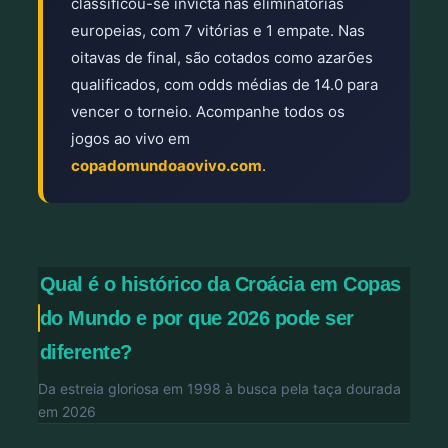
classificou-se invicta nas eliminatórias
europeias, com 7 vitórias e 1 empate. Nas
oitavas de final, são cotados como azarões
qualificados, com odds médias de 14.0 para
vencer o torneio. Acompanhe todos os
jogos ao vivo em
copadomundoaovivo.com
.
Qual é o histórico da Croácia em Copas
do Mundo e por que 2026 pode ser
diferente?
Da estreia gloriosa em 1998 à busca pela taça dourada
em 2026