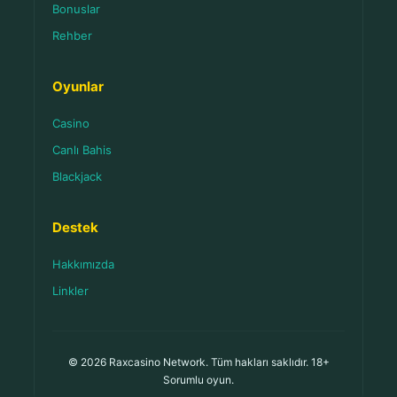
Bonuslar
Rehber
Oyunlar
Casino
Canlı Bahis
Blackjack
Destek
Hakkımızda
Linkler
© 2026 Raxcasino Network. Tüm hakları saklıdır. 18+
Sorumlu oyun.