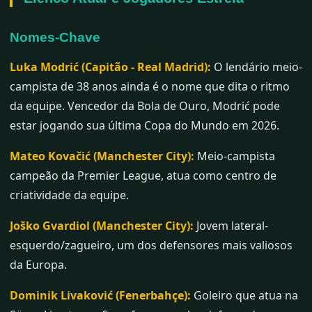
Nomes-Chave
Luka Modrić (Capitão - Real Madrid):
O lendário meio-
campista de 38 anos ainda é o nome que dita o ritmo
da equipe. Vencedor da Bola de Ouro, Modrić pode
estar jogando sua última Copa do Mundo em 2026.
Mateo Kovačić (Manchester City):
Meio-campista
campeão da Premier League, atua como centro de
criatividade da equipe.
Joško Gvardiol (Manchester City):
Jovem lateral-
esquerdo/zagueiro, um dos defensores mais valiosos
da Europa.
Dominik Livaković (Fenerbahçe):
Goleiro que atua na