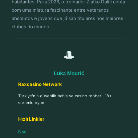
habitantes. Para 2026, o treinador Zlatko Dalić conta
com uma mistura fascinante entre veteranos
absolutos e jovens que já são titulares nos maiores
clubes do mundo.
🎩
Luka Modrić
Raxcasino Network
Türkiye'nin güvenilir bahis ve casino rehberi. 18+
sorumlu oyun.
Hızlı Linkler
Blog