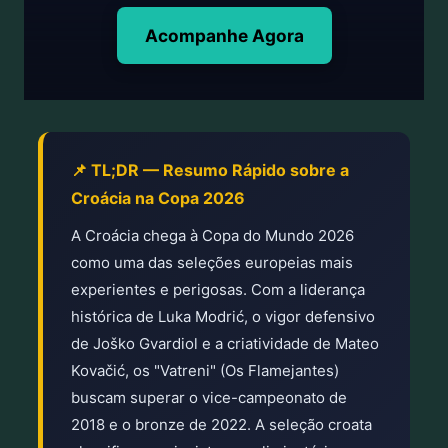
Acompanhe Agora
📌 TL;DR — Resumo Rápido sobre a
Croácia na Copa 2026
A Croácia chega à Copa do Mundo 2026
como uma das seleções europeias mais
experientes e perigosas. Com a liderança
histórica de Luka Modrić, o vigor defensivo
de Joško Gvardiol e a criatividade de Mateo
Kovačić, os "Vatreni" (Os Flamejantes)
buscam superar o vice-campeonato de
2018 e o bronze de 2022. A seleção croata