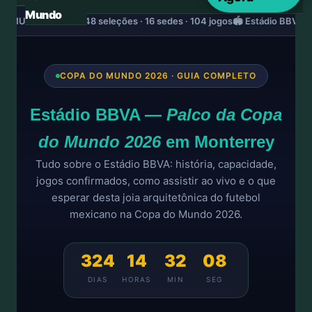
Mundo
 MUNDO 2026 — 48 seleções · 16 sedes · 104 jogos
🏟️ Estádio BBVA ·
COPA DO MUNDO 2026 · GUIA COMPLETO
Estádio BBVA —
Palco da Copa
do Mundo 2026
em Monterrey
Tudo sobre o Estádio BBVA: história, capacidade,
jogos confirmados, como assistir ao vivo e o que
esperar desta joia arquitetônica do futebol
mexicano na Copa do Mundo 2026.
324
14
32
08
DIAS
HORAS
MIN
SEG