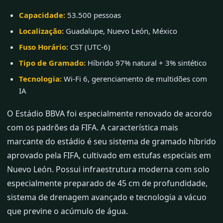
Capacidade:
53.500 pessoas
Localização:
Guadalupe, Nuevo León, México
Fuso Horário:
CST (UTC-6)
Tipo de Gramado:
Híbrido 97% natural + 3% sintético
Tecnologia:
Wi-Fi 6, gerenciamento de multidões com
IA
O Estádio BBVA foi especialmente renovado de acordo
com os padrões da FIFA. A característica mais
marcante do estádio é seu sistema de gramado híbrido
aprovado pela FIFA, cultivado em estufas especiais em
Nuevo León. Possui infraestrutura moderna com solo
especialmente preparado de 45 cm de profundidade,
sistema de drenagem avançado e tecnologia a vácuo
que previne o acúmulo de água.