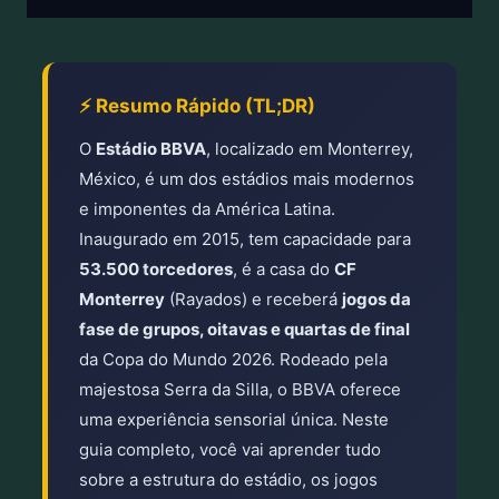
⚡ Resumo Rápido (TL;DR)
O
Estádio BBVA
, localizado em Monterrey,
México, é um dos estádios mais modernos
e imponentes da América Latina.
Inaugurado em 2015, tem capacidade para
53.500 torcedores
, é a casa do
CF
Monterrey
(Rayados) e receberá
jogos da
fase de grupos, oitavas e quartas de final
da Copa do Mundo 2026. Rodeado pela
majestosa Serra da Silla, o BBVA oferece
uma experiência sensorial única. Neste
guia completo, você vai aprender tudo
sobre a estrutura do estádio, os jogos