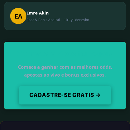
Emre Akin
EA
Spor & Bahis Analisti | 10+ yil deneyim
Comece a Apostar Agora
Comece a ganhar com as melhores odds,
apostas ao vivo e bonus exclusivos.
CADASTRE-SE GRATIS →