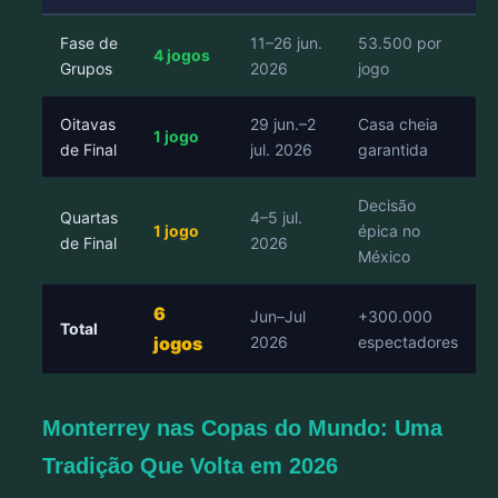
Fase de
11–26 jun.
53.500 por
4 jogos
Grupos
2026
jogo
Oitavas
29 jun.–2
Casa cheia
1 jogo
de Final
jul. 2026
garantida
Decisão
Quartas
4–5 jul.
1 jogo
épica no
de Final
2026
México
6
Jun–Jul
+300.000
Total
jogos
2026
espectadores
Monterrey nas Copas do Mundo: Uma
Tradição Que Volta em 2026