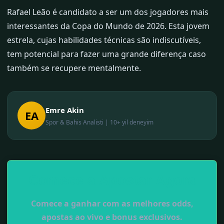
Rafael Leão é candidato a ser um dos jogadores mais
interessantes da Copa do Mundo de 2026. Esta jovem
estrela, cujas habilidades técnicas são indiscutíveis,
tem potencial para fazer uma grande diferença caso
também se recupere mentalmente.
Emre Akin
EA
Spor & Bahis Analisti | 10+ yil deneyim
Comece a Apostar Agora
Comece a ganhar com as melhores odds,
apostas ao vivo e bonus exclusivos.