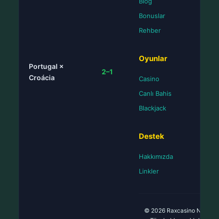
Blog
Bonuslar
Rehber
Oyunlar
Portugal ×
2–1
Croácia
Casino
Canlı Bahis
Blackjack
Destek
Hakkımızda
Linkler
© 2026 Raxcasino Network