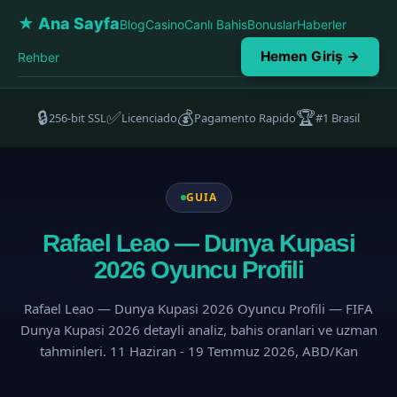
★ Ana Sayfa
Blog
Casino
Canlı Bahis
Bonuslar
Haberler
Hemen Giriş →
Rehber
🔒
✅
💰
🏆
256-bit SSL
Licenciado
Pagamento Rapido
#1 Brasil
GUIA
Rafael Leao — Dunya Kupasi
2026 Oyuncu Profili
Rafael Leao — Dunya Kupasi 2026 Oyuncu Profili — FIFA
Dunya Kupasi 2026 detayli analiz, bahis oranlari ve uzman
tahminleri. 11 Haziran - 19 Temmuz 2026, ABD/Kan