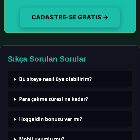
CADASTRE-SE GRATIS →
Sıkça Sorulan Sorular
Bu siteye nasıl üye olabilirim?
Para çekme süresi ne kadar?
Hoşgeldin bonusu var mı?
Mobil uyumlu mu?