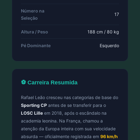
Número na
17
Seleção
Altura / Peso
188 cm / 80 kg
Pé Dominante
Esquerdo
⚽ Carreira Resumida
Rafael Leão cresceu nas categorias de base do
Sporting CP
antes de se transferir para o
LOSC Lille
em 2018, após o escândalo na
academia leonina. Na França, chamou a
atenção da Europa inteira com sua velocidade
absurda — oficialmente registrada em
96 km/h