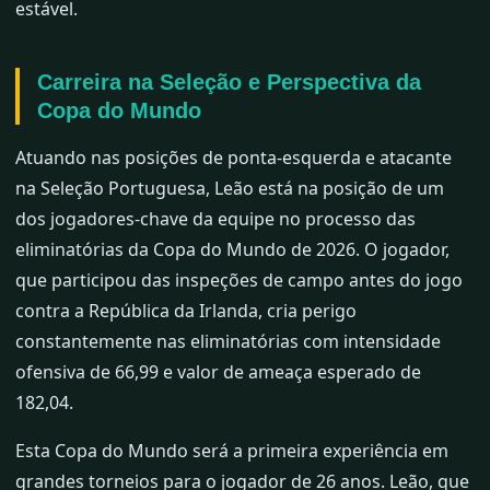
estável.
Carreira na Seleção e Perspectiva da
Copa do Mundo
Atuando nas posições de ponta-esquerda e atacante
na Seleção Portuguesa, Leão está na posição de um
dos jogadores-chave da equipe no processo das
eliminatórias da Copa do Mundo de 2026. O jogador,
que participou das inspeções de campo antes do jogo
contra a República da Irlanda, cria perigo
constantemente nas eliminatórias com intensidade
ofensiva de 66,99 e valor de ameaça esperado de
182,04.
Esta Copa do Mundo será a primeira experiência em
grandes torneios para o jogador de 26 anos. Leão, que