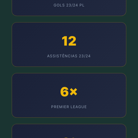
GOLS 23/24 PL
12
ASSISTÊNCIAS 23/24
6×
PREMIER LEAGUE