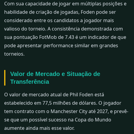
Com sua capacidade de jogar em múltiplas posições e
habilidade de criação de jogadas, Foden pode ser
considerado entre os candidatos a jogador mais
valioso do torneio. A consistência demonstrada com
sua pontuação FotMob de 7.43 é um indicador de que
pode apresentar performance similar em grandes
torneios.
Valor de Mercado e Situação de
Transferência
O valor de mercado atual de Phil Foden está
estabelecido em 77,5 milhões de dólares. O jogador
tem contrato com o Manchester City até 2027, e prevê-
se que um possível sucesso na Copa do Mundo
aumente ainda mais esse valor.