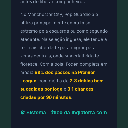
antes de liberar companheiros.
No Manchester City, Pep Guardiola o
utiliza principalmente como falso
extremo pela esquerda ou como segundo
atacante. Na seleção inglesa, ele tende a
ter mais liberdade para migrar para
zonas centrais, onde sua criatividade
floresce. Com a bola, Foden completa em
média
88% dos passes na Premier
League
, com média de
2.3 dribles bem-
sucedidos por jogo
e
3.1 chances
criadas por 90 minutos
.
⚙️ Sistema Tático da Inglaterra com