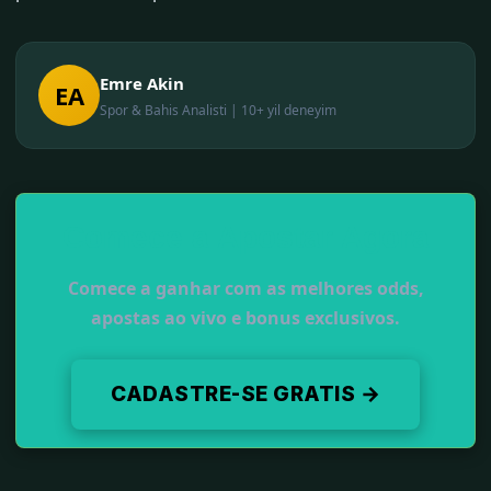
Emre Akin
EA
Spor & Bahis Analisti | 10+ yil deneyim
Comece a Apostar Agora
Comece a ganhar com as melhores odds,
apostas ao vivo e bonus exclusivos.
CADASTRE-SE GRATIS →