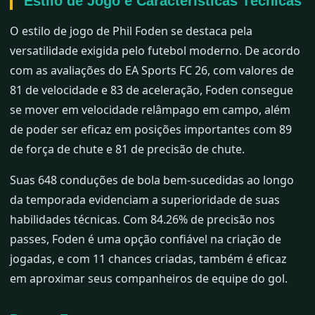
Estilo de Jogo e Características Técnicas
O estilo de jogo de Phil Foden se destaca pela
versatilidade exigida pelo futebol moderno. De acordo
com as avaliações do EA Sports FC 26, com valores de
81 de velocidade e 83 de aceleração, Foden consegue
se mover em velocidade relâmpago em campo, além
de poder ser eficaz em posições importantes com 89
de força de chute e 81 de precisão de chute.
Suas 648 conduções de bola bem-sucedidas ao longo
da temporada evidenciam a superioridade de suas
habilidades técnicas. Com 84.26% de precisão nos
passes, Foden é uma opção confiável na criação de
jogadas, e com 11 chances criadas, também é eficaz
em aproximar seus companheiros de equipe do gol.