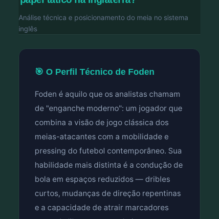
Análise técnica e posicionamento do meia no sistema
inglês
🎯 O Perfil Técnico de Foden
Foden é aquilo que os analistas chamam
de "enganche moderno": um jogador que
combina a visão de jogo clássica dos
meias-atacantes com a mobilidade e
pressing do futebol contemporâneo. Sua
habilidade mais distinta é a condução de
bola em espaços reduzidos — dribles
curtos, mudanças de direção repentinas
e a capacidade de atrair marcadores