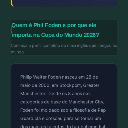
Quem é Phil Foden e por que ele
importa na Copa do Mundo 2026?
Conheça o perfil completo do meia inglês que chegou ao
mundo
Philip Walter Foden nasceu em 28 de
maio de 2000, em Stockport, Greater
Manchester. Desde os 8 anos nas
categorias de base do Manchester City,
Foden foi moldado sob a filosofia de Pep
Guardiola e cresceu para se tornar um
dos maiores talentos do futebol mundial.