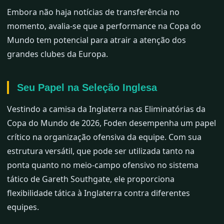
Embora não haja notícias de transferência no
momento, avalia-se que a performance na Copa do
Mundo tem potencial para atrair a atenção dos
grandes clubes da Europa.
Seu Papel na Seleção Inglesa
Vestindo a camisa da Inglaterra nas Eliminatórias da
Copa do Mundo de 2026, Foden desempenha um papel
crítico na organização ofensiva da equipe. Com sua
estrutura versátil, que pode ser utilizada tanto na
ponta quanto no meio-campo ofensivo no sistema
tático de Gareth Southgate, ele proporciona
flexibilidade tática à Inglaterra contra diferentes
equipes.