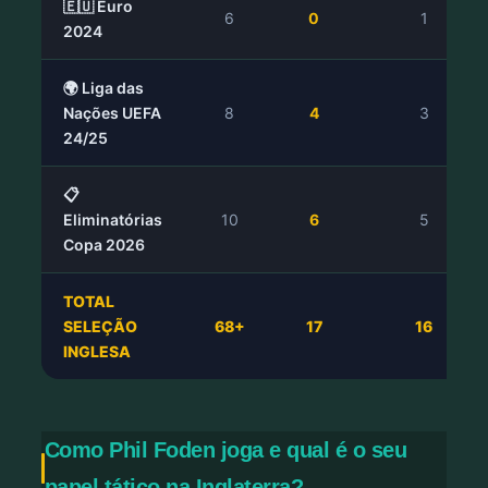
🇪🇺 Euro
6
0
1
2024
🌍 Liga das
Nações UEFA
8
4
3
24/25
📋
Eliminatórias
10
6
5
Copa 2026
TOTAL
SELEÇÃO
68+
17
16
INGLESA
Como Phil Foden joga e qual é o seu
papel tático na Inglaterra?