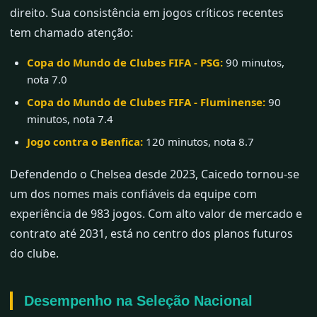
direito. Sua consistência em jogos críticos recentes
tem chamado atenção:
Copa do Mundo de Clubes FIFA - PSG:
90 minutos,
nota 7.0
Copa do Mundo de Clubes FIFA - Fluminense:
90
minutos, nota 7.4
Jogo contra o Benfica:
120 minutos, nota 8.7
Defendendo o Chelsea desde 2023, Caicedo tornou-se
um dos nomes mais confiáveis da equipe com
experiência de 983 jogos. Com alto valor de mercado e
contrato até 2031, está no centro dos planos futuros
do clube.
Desempenho na Seleção Nacional