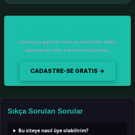
Comece a Apostar Agora
Comece a ganhar com as melhores odds,
apostas ao vivo e bonus exclusivos.
CADASTRE-SE GRATIS →
Sıkça Sorulan Sorular
Bu siteye nasıl üye olabilirim?