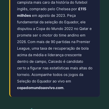
campista mais caro da história do futebol
inglês, comprado pelo Chelsea por
£115
milhões
em agosto de 2023. Peça
fundamental da seleção do Equador, ele
disputou a Copa do Mundo 2022 no Qatar e
promete ser o
motor
do time andino em
2026. Com mais de 90 partidas na Premier
League, uma taxa de recuperação de bola
acima da média e liderança crescente
dentro de campo, Caicedo é candidato
certo a figurar nas estatísticas mais altas do
torneio. Acompanhe todos os jogos da
Seleção do Equador ao vivo em
copadomundoaovivo.com
.