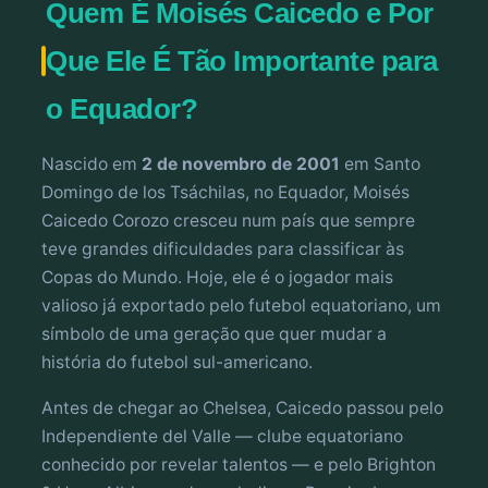
Quem É Moisés Caicedo e Por
Que Ele É Tão Importante para
o Equador?
Nascido em
2 de novembro de 2001
em Santo
Domingo de los Tsáchilas, no Equador, Moisés
Caicedo Corozo cresceu num país que sempre
teve grandes dificuldades para classificar às
Copas do Mundo. Hoje, ele é o jogador mais
valioso já exportado pelo futebol equatoriano, um
símbolo de uma geração que quer mudar a
história do futebol sul-americano.
Antes de chegar ao Chelsea, Caicedo passou pelo
Independiente del Valle — clube equatoriano
conhecido por revelar talentos — e pelo Brighton