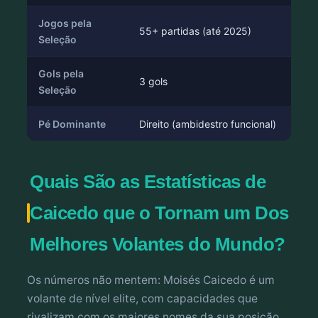
Jogos pela
55+ partidas (até 2025)
Seleção
Gols pela
3 gols
Seleção
Pé Dominante
Direito (ambidestro funcional)
Quais São as Estatísticas de
Caicedo que o Tornam um Dos
Melhores Volantes do Mundo?
Os números não mentem: Moisés Caicedo é um
volante de nível elite, com capacidades que
rivalizam com os maiores nomes da sua posição