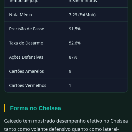
Tempo de Jogo
3.356 minutos
Nota Média
7.23 (FotMob)
Precisão de Passe
91,5%
Taxa de Desarme
52,6%
Ações Defensivas
87%
Cartões Amarelos
9
Cartões Vermelhos
1
Forma no Chelsea
Caicedo tem mostrado desempenho efetivo no Chelsea
tanto como volante defensivo quanto como lateral-