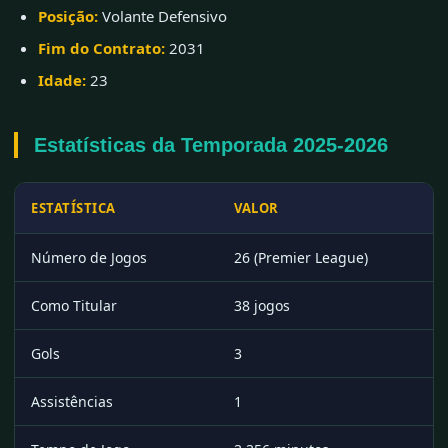
Posição:
Volante Defensivo
Fim do Contrato:
2031
Idade:
23
Estatísticas da Temporada 2025-2026
ESTATÍSTICA
VALOR
Número de Jogos
26 (Premier League)
Como Titular
38 jogos
Gols
3
Assistências
1