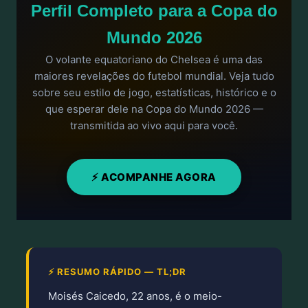
Perfil Completo para a Copa do
Mundo 2026
O volante equatoriano do Chelsea é uma das
maiores revelações do futebol mundial. Veja tudo
sobre seu estilo de jogo, estatísticas, histórico e o
que esperar dele na Copa do Mundo 2026 —
transmitida ao vivo aqui para você.
⚡ ACOMPANHE AGORA
⚡ RESUMO RÁPIDO — TL;DR
Moisés Caicedo, 22 anos, é o meio-