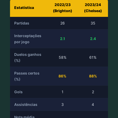
2022/23
2023/24
Estatística
(Brighton)
(Chelsea)
Partidas
26
35
Interceptações
2.1
2.4
por jogo
Duelos ganhos
58%
61%
(%)
Passes certos
86%
88%
(%)
Gols
1
2
Assistências
3
4
Nota média