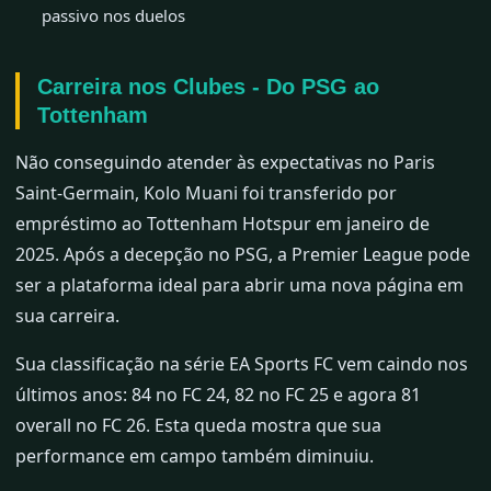
passivo nos duelos
Carreira nos Clubes - Do PSG ao
Tottenham
Não conseguindo atender às expectativas no Paris
Saint-Germain, Kolo Muani foi transferido por
empréstimo ao Tottenham Hotspur em janeiro de
2025. Após a decepção no PSG, a Premier League pode
ser a plataforma ideal para abrir uma nova página em
sua carreira.
Sua classificação na série EA Sports FC vem caindo nos
últimos anos: 84 no FC 24, 82 no FC 25 e agora 81
overall no FC 26. Esta queda mostra que sua
performance em campo também diminuiu.