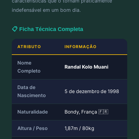
características que o tornam praticamente
indefensável em um bom dia.
📋 Ficha Técnica Completa
ATRIBUTO
INFORMAÇÃO
Nome
Randal Kolo Muani
Completo
Data de
5 de dezembro de 1998
Nascimento
Naturalidade
Bondy, França 🇫🇷
Altura / Peso
1,87m / 80kg