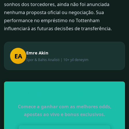
sonhos dos torcedores, ainda não foi anunciada
nenhuma proposta oficial ou negociação. Sua
performance no empréstimo no Tottenham
influenciará as futuras decisões de transferência.
Emre Akin
EA
Spor & Bahis Analisti | 10+ yil deneyim
Comece a Apostar Agora
Comece a ganhar com as melhores odds,
apostas ao vivo e bonus exclusivos.