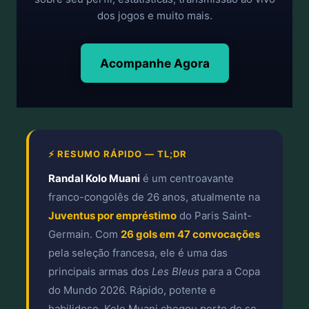
dos jogos e muito mais.
Acompanhe Agora
⚡ RESUMO RÁPIDO — TL;DR
Randal Kolo Muani
é um centroavante
franco-congolês de 26 anos, atualmente na
Juventus por empréstimo
do Paris Saint-
Germain. Com
26 gols em 47 convocações
pela seleção francesa, ele é uma das
principais armas dos
Les Bleus
para a Copa
do Mundo 2026. Rápido, potente e
habilidoso, Kolo Muani chegou perto de se