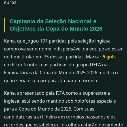
euros.
Capitania da Seleção Nacional e
Objetivos da Copa do Mundo 2026
Kane, que jogou 107 partidas pela seleção inglesa,
comprova ser o nome indispensável da equipe ao estar
no time titular em 75 dessas partidas. Marcar
5 gols
em 6 confrontos nas partidas do grupo UEFA nas
Eliminatórias da Copa do Mundo 2025-2026 mostra o
quão séria é sua preparação para o torneio.
Kane, apresentado pela FIFA como a superestrela
inglesa, está sendo mantido sob holofotes especiais
para a Copa do Mundo de 2026. Com suas
candidaturas a artilheiro em torneios passados e os
recordes que estabeleceu, os olhos estarão novamente