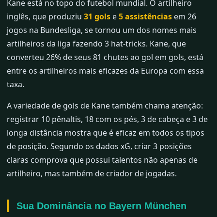
Kane está no topo do futebol mundial. O artilheiro
inglês, que produziu
31 gols
e
5 assistências
em 26
jogos na Bundesliga, se tornou um dos nomes mais
artilheiros da liga fazendo 3 hat-tricks. Kane, que
converteu 26% de seus 81 chutes ao gol em gols, está
entre os artilheiros mais eficazes da Europa com essa
taxa.
A variedade de gols de Kane também chama atenção:
registrar 10 pênaltis, 18 com os pés, 3 de cabeça e 3 de
longa distância mostra que é eficaz em todos os tipos
de posição. Segundo os dados xG, criar 3 posições
claras comprova que possui talentos não apenas de
artilheiro, mas também de criador de jogadas.
Sua Dominância no Bayern München