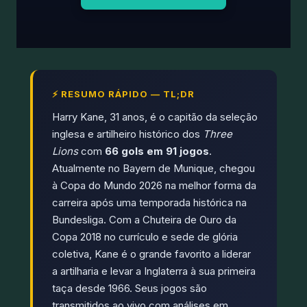
⚡ RESUMO RÁPIDO — TL;DR
Harry Kane, 31 anos, é o capitão da seleção
inglesa e artilheiro histórico dos
Three
Lions
com
66 gols em 91 jogos
.
Atualmente no Bayern de Munique, chegou
à Copa do Mundo 2026 na melhor forma da
carreira após uma temporada histórica na
Bundesliga. Com a Chuteira de Ouro da
Copa 2018 no currículo e sede de glória
coletiva, Kane é o grande favorito a liderar
a artilharia e levar a Inglaterra à sua primeira
taça desde 1966. Seus jogos são
transmitidos ao vivo com análises em