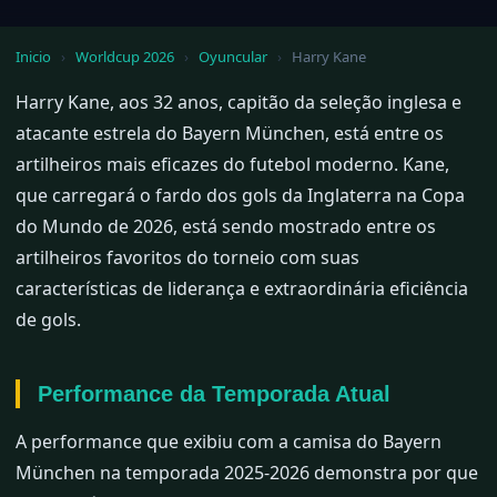
Inicio
›
Worldcup 2026
›
Oyuncular
›
Harry Kane
Harry Kane, aos 32 anos, capitão da seleção inglesa e
atacante estrela do Bayern München, está entre os
artilheiros mais eficazes do futebol moderno. Kane,
que carregará o fardo dos gols da Inglaterra na Copa
do Mundo de 2026, está sendo mostrado entre os
artilheiros favoritos do torneio com suas
características de liderança e extraordinária eficiência
de gols.
Performance da Temporada Atual
A performance que exibiu com a camisa do Bayern
München na temporada 2025-2026 demonstra por que