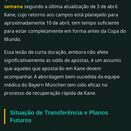
semana
segundo a última atualização de 3 de abril.
Kane, cujo retorno aos campos está planejado para
aproximadamente 10 de abril, tem tempo suficiente
para estar completamente em forma antes da Copa do
Mundo.
Essa lesão de curta duração, embora não afete
significativamente as odds de apostas, é um assunto
que aqueles que apostarão em Kane devem
acompanhar. A abordagem bem-sucedida da equipe
médica do Bayern München tem sido eficaz no
processo de recuperação rápida de Kane.
Situação de Transferência e Planos
Futuros