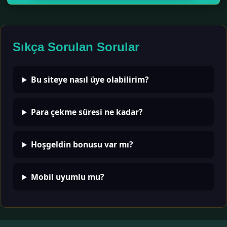
Sıkça Sorulan Sorular
Bu siteye nasıl üye olabilirim?
Para çekme süresi ne kadar?
Hoşgeldin bonusu var mı?
Mobil uyumlu mu?