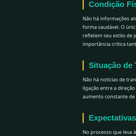
Condição Fís
Não há informações at
forma saudável. O únic
refletem seu estilo de
importância crítica tan
Situação de 
Não há notícias de tra
ligação entre a direção
aumento constante de s
Expectativa
No processo que leva à