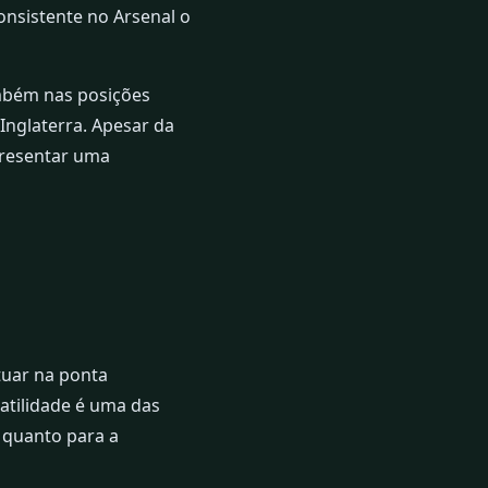
consistente no Arsenal o
ambém nas posições
 Inglaterra. Apesar da
presentar uma
tuar na ponta
atilidade é uma das
 quanto para a