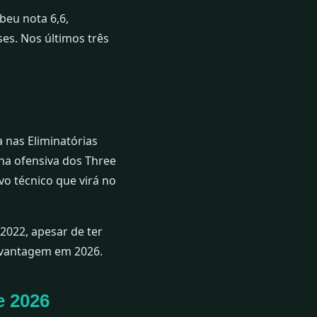
beu nota 6,6,
es. Nos últimos três
 nas Eliminatórias
ha ofensiva dos Three
vo técnico que virá no
022, apesar de ter
m vantagem em 2026.
e 2026