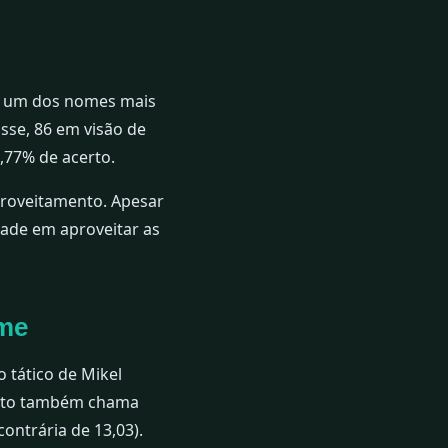
 é um dos nomes mais
sse, 86 em visão de
,77% de acerto.
proveitamento. Apesar
dade em aproveitar as
ime
o tático de Mikel
uanto também chama
ontrária de 13,03).