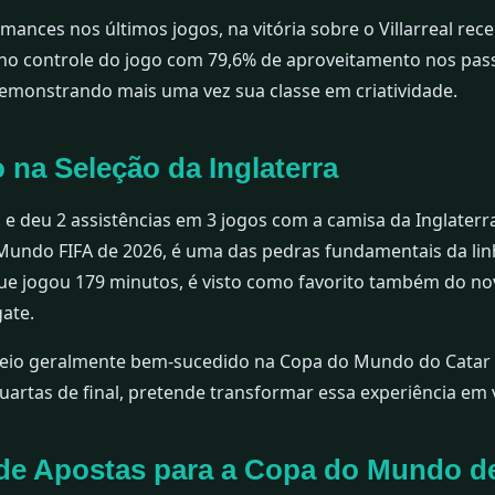
ances nos últimos jogos, na vitória sobre o Villarreal rece
no controle do jogo com 79,6% de aproveitamento nos pass
demonstrando mais uma vez sua classe em criatividade.
 na Seleção da Inglaterra
 e deu 2 assistências em 3 jogos com a camisa da Inglaterra
Mundo FIFA de 2026, é uma das pedras fundamentais da lin
que jogou 179 minutos, é visto como favorito também do no
ate.
neio geralmente bem-sucedido na Copa do Mundo do Catar 2
quartas de final, pretende transformar essa experiência e
 de Apostas para a Copa do Mundo d