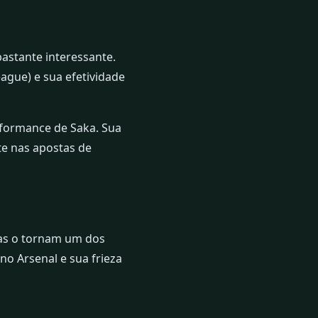
astante interessante.
ague) e sua efetividade
rformance de Saka. Sua
te nas apostas de
ias o tornam um dos
no Arsenal e sua frieza