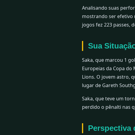
Analisando suas perform
mostrando ser efetivo 
jogos fez 223 passes, 
Sua Situação
Saka, que marcou 1 gol
Europeias da Copa do 
Lions. O jovem astro, 
lugar de Gareth Southg
Saka, que teve um tor
perdido o pênalti nas 
Perspectiva