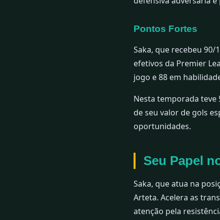
defensiva adversária e 
Pontos Fortes
Saka, que recebeu 90/
efetivos da Premier Le
jogo e 88 em habilidad
Nesta temporada teve 
de seu valor de gols e
oportunidades.
Seu Papel no
Saka, que atua na posiç
Arteta. Acelera as tra
atenção pela resistênc