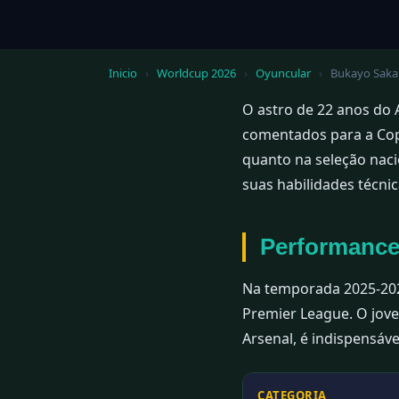
Inicio
›
Worldcup 2026
›
Oyuncular
›
Bukayo Saka
O astro de 22 anos do 
comentados para a Cop
quanto na seleção naci
suas habilidades técnic
Performance 
Na temporada 2025-202
Premier League. O jove
Arsenal, é indispensáve
CATEGORIA