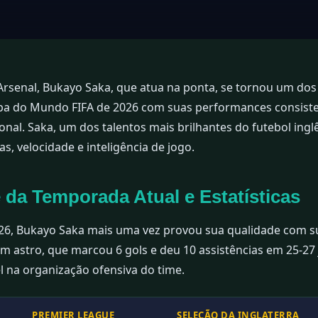
Arsenal, Bukayo Saka, que atua na ponta, se tornou um do
a do Mundo FIFA de 2026 com suas performances consiste
onal. Saka, um dos talentos mais brilhantes do futebol ing
as, velocidade e inteligência de jogo.
da Temporada Atual e Estatísticas
6, Bukayo Saka mais uma vez provou sua qualidade com 
m astro, que marcou 6 gols e deu 10 assistências em 25-27
l na organização ofensiva do time.
PREMIER LEAGUE
SELEÇÃO DA INGLATERRA