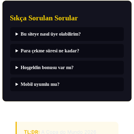
Sıkça Sorulan Sorular
Bu siteye nasıl üye olabilirim?
Para çekme süresi ne kadar?
Hoşgeldin bonusu var mı?
Mobil uyumlu mu?
TL;DR:
A Copa do Mundo 2026