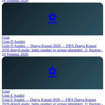
19 Temmuz 2026,
⚽
Grup
Grup D Analizi
Grup D Analizi — Dunya Kupasi 2026 — FIFA Dunya Kupasi
2026 detayli analiz, bahis oranlari ve uzman tahminleri. 11 Haziran -
19 Temmuz 2026,
⚽
Grup
Grup E Analizi
Grup E Analizi — Dunya Kupasi 2026 — FIFA Dunya Kupasi
2026 detayli analiz, bahis oranlari ve uzman tahminleri. 11 Haziran -