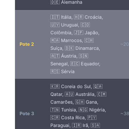
🇩🇪 Alemanha
🇮🇹 Itália, 🇭🇷 Croácia,
🇺🇾 Uruguai, 🇨🇴
Colômbia, 🇯🇵 Japão,
🇲🇦 Marrocos, 🇨🇭
Pote 2
~20
Suíça, 🇩🇰 Dinamarca,
🇦🇹 Áustria, 🇸🇳
Senegal, 🇪🇨 Equador,
🇷🇸 Sérvia
🇰🇷 Coreia do Sul, 🇶🇦
Qatar, 🇦🇺 Austrália, 🇨🇲
Camarões, 🇬🇭 Gana,
🇹🇳 Tunísia, 🇳🇬 Nigéria,
Pote 3
~3
🇨🇷 Costa Rica, 🇵🇾
Paraguai, 🇮🇷 Irã, 🇸🇦