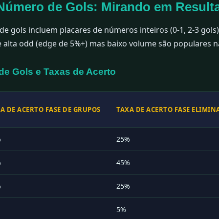
Número de Gols: Mirando em Result
e gols incluem placares de números inteiros (0-1, 2-3 gols)
de alta odd (edge de 5%+) mas baixo volume são populares
de Gols e Taxas de Acerto
A DE ACERTO FASE DE GRUPOS
TAXA DE ACERTO FASE ELIMIN
%
25%
%
45%
%
25%
5%