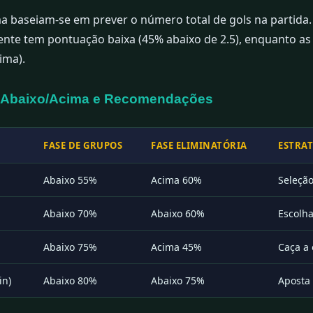
a baseiam-se em prever o número total de gols na partida
nte tem pontuação baixa (45% abaixo de 2.5), enquanto as 
ima).
s Abaixo/Acima e Recomendações
FASE DE GRUPOS
FASE ELIMINATÓRIA
ESTRA
Abaixo 55%
Acima 60%
Seleçã
Abaixo 70%
Abaixo 60%
Escolh
Abaixo 75%
Acima 45%
Caça a 
in)
Abaixo 80%
Abaixo 75%
Aposta 