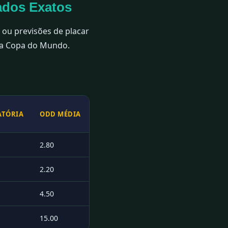
ados Exatos
 ou previsões de placar
 na Copa do Mundo.
ATÓRIA
ODD MÉDIA
2.80
2.20
4.50
15.00