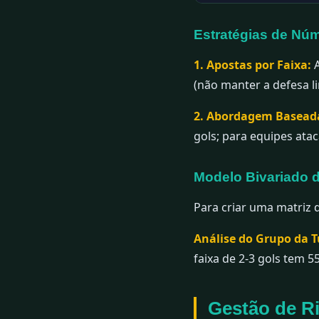
Estratégias de Nú
1. Apostas por Faixa:
A
(não manter a defesa l
2. Abordagem Baseada
gols; para equipes atac
Modelo Bivariado 
Para criar uma matriz 
Análise do Grupo da T
faixa de 2-3 gols tem 5
Gestão de Ri