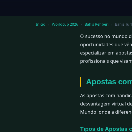
Inicio
›
Worldcup 2026
›
Bahis Rehberi
›
Bahis Turl
O sucesso no mundo das
oportunidades que vêm
especializar em aposta
profissionais que visam
Apostas com 
As apostas com handic
desvantagem virtual de
Mundo, onde a diferenç
Tipos de Apostas 