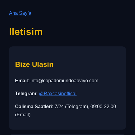
Ana Sayfa
Iletisim
Bize Ulasin
Email:
info@copadomundoaovivo.com
Telegram:
@Raxcasinoffical
Calisma Saatleri:
7/24 (Telegram), 09:00-22:00
(Email)