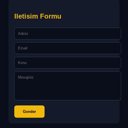
Iletisim Formu
Gonder