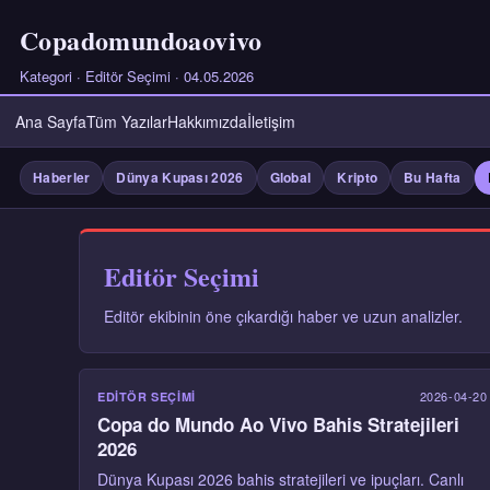
Copadomundoaovivo
Kategori · Editör Seçimi · 04.05.2026
Ana Sayfa
Tüm Yazılar
Hakkımızda
İletişim
Haberler
Dünya Kupası 2026
Global
Kripto
Bu Hafta
Editör Seçimi
Editör ekibinin öne çıkardığı haber ve uzun analizler.
2026-04-20
EDITÖR SEÇIMI
Copa do Mundo Ao Vivo Bahis Stratejileri
2026
Dünya Kupası 2026 bahis stratejileri ve ipuçları. Canlı