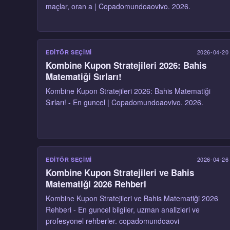
maçlar, oran a | Copadomundoaovivo. 2026.
2026-04-20
EDITÖR SEÇIMI
Kombine Kupon Stratejileri 2026: Bahis
Matematiği Sırları!
Kombine Kupon Stratejileri 2026: Bahis Matematiği
Sırları! - En guncel | Copadomundoaovivo. 2026.
2026-04-26
EDITÖR SEÇIMI
Kombine Kupon Stratejileri ve Bahis
Matematiği 2026 Rehberi
Kombine Kupon Stratejileri ve Bahis Matematiği 2026
Rehberi - En guncel bilgiler, uzman analizleri ve
profesyonel rehberler. copadomundoaovi