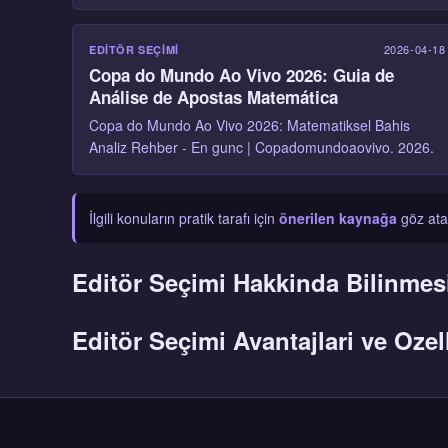
2026-04-18
EDITÖR SEÇIMI
Copa do Mundo Ao Vivo 2026: Guia de
Análise de Apostas Matemática
Copa do Mundo Ao Vivo 2026: Matematiksel Bahis
Analiz Rehber - En gunc | Copadomundoaovivo. 2026.
İlgili konuların pratik tarafı için
önerilen kaynağa
göz atab
Editör Seçimi Hakkinda Bilinmes
Editör Seçimi Avantajlari ve Ozell