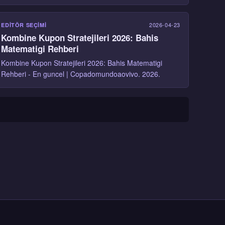
2026-04-23
EDITÖR SEÇIMI
Kombine Kupon Stratejileri 2026: Bahis
Matematigi Rehberi
Kombine Kupon Stratejileri 2026: Bahis Matematigi
Rehberi - En guncel | Copadomundoaovivo. 2026.