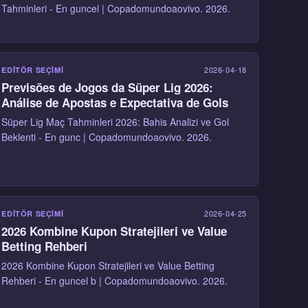
Tahminleri - En guncel | Copadomundoaovivo. 2026.
2026-04-18
EDITÖR SEÇIMI
Previsões de Jogos da Süper Lig 2026:
Análise de Apostas e Expectativa de Gols
Süper Lig Maç Tahminleri 2026: Bahis Analizi ve Gol
Beklenti - En gunc | Copadomundoaovivo. 2026.
2026-04-25
EDITÖR SEÇIMI
2026 Kombine Kupon Stratejileri ve Value
Betting Rehberi
2026 Kombine Kupon Stratejileri ve Value Betting
Rehberi - En guncel b | Copadomundoaovivo. 2026.