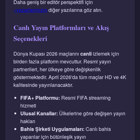
Daha geniş bir editör perspektifi için
>yazarlarımızın
diğer yazılarına göz atın.
Canlı Yayın Platformları ve Akış
Seçenekleri
Dünya Kupası 2026 maçlarını
canli
izlemek için
birden fazla platform mevcuttur. Resmi yayın
partnerileri, her ülkeye göre değişkenlik
göstermektedir. April 2026'da tüm maçlar HD ve 4K
kalitesinde yayınlanacaktır.
FIFA+ Platformu:
Resmi FIFA streaming
hizmeti
Ulusal Kanallar:
Ülkelerine göre değişen yayın
hakları
Bahis Şirketi Uygulamaları:
Canlı bahis
yapanlar için bütünleşik yayın