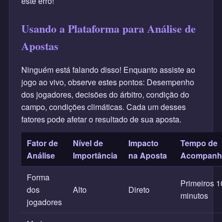
este erro!
Usando a Plataforma para Análise de
Apostas
Ninguém está falando disso! Enquanto assiste ao
jogo ao vivo, observe estes pontos: Desempenho
dos jogadores, decisões do árbitro, condição do
campo, condições climáticas. Cada um desses
fatores pode afetar o resultado de sua aposta.
Fator de
Nível de
Impacto
Tempo de
Análise
Importância
na Aposta
Acompanh
Forma
Primeiros 1
dos
Alto
Direto
minutos
jogadores