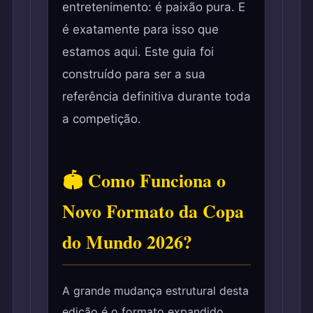
entretenimento: é paixão pura. E
é exatamente para isso que
estamos aqui. Este guia foi
construído para ser a sua
referência definitiva durante toda
a competição.
🏟️ Como Funciona o
Novo Formato da Copa
do Mundo 2026?
A grande mudança estrutural desta
edição é o formato expandido.