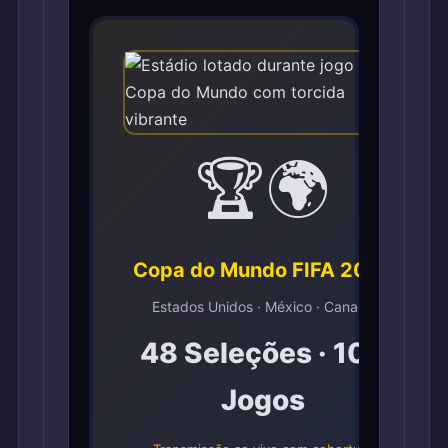
🏆🌍
Copa do Mundo FIFA 2026
Estados Unidos · México · Canadá
48 Seleções · 104
Jogos