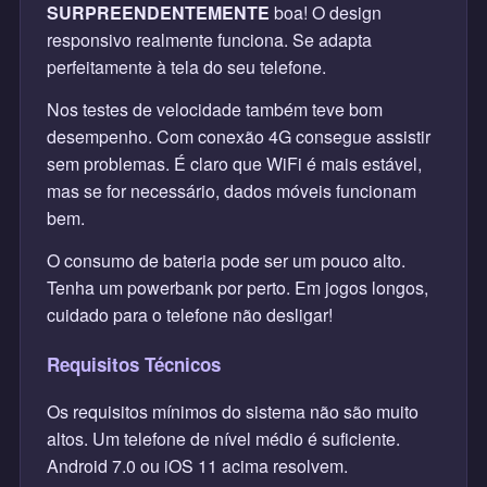
SURPREENDENTEMENTE
boa! O design
responsivo realmente funciona. Se adapta
perfeitamente à tela do seu telefone.
Nos testes de velocidade também teve bom
desempenho. Com conexão 4G consegue assistir
sem problemas. É claro que WiFi é mais estável,
mas se for necessário, dados móveis funcionam
bem.
O consumo de bateria pode ser um pouco alto.
Tenha um powerbank por perto. Em jogos longos,
cuidado para o telefone não desligar!
Requisitos Técnicos
Os requisitos mínimos do sistema não são muito
altos. Um telefone de nível médio é suficiente.
Android 7.0 ou iOS 11 acima resolvem.