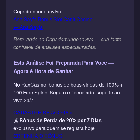
Copadomundoaovivo
Ana Sayfa
Bonus
Slot
Canli Casino
← Ana Sayfa
Bem-vindo ao Copadomundoaovivo — sua fonte
confiavel de analises especializadas.
Esta Análise Foi Preparada Para Você —
Agora é Hora de Ganhar
No RaxCasino, bônus de boas-vindas de 100% +
100 Free Spins. Seguro e licenciado, suporte ao
vivo 24/7.
CADASTRE-SE AGORA »
💰
Bônus de Perda de 20% por 7 Dias
—
exclusivo para quem se registra hoje
OBTENHA O BÔNUS