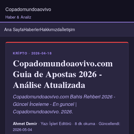
Copadomundoaovivo
Haber & Analiz
Ana Sayfa
Haberler
Hakkımızda
İletişim
KRIPTO · 2026-04-18
Copadomundoaovivo.com
Guia de Apostas 2026 -
Análise Atualizada
Copadomundoaovivo.com Bahis Rehberi 2026 -
Güncel İnceleme - En guncel |
Copadomundoaovivo. 2026.
Ahmet Demir
· Yazı İşleri Editörü · 8 dk okuma · Güncellendi:
2026-05-04