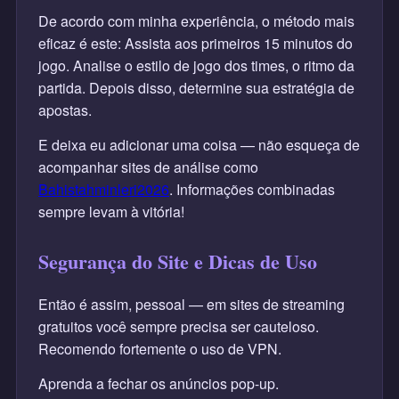
De acordo com minha experiência, o método mais
eficaz é este: Assista aos primeiros 15 minutos do
jogo. Analise o estilo de jogo dos times, o ritmo da
partida. Depois disso, determine sua estratégia de
apostas.
E deixa eu adicionar uma coisa — não esqueça de
acompanhar sites de análise como
Bahistahminleri2026
. Informações combinadas
sempre levam à vitória!
Segurança do Site e Dicas de Uso
Então é assim, pessoal — em sites de streaming
gratuitos você sempre precisa ser cauteloso.
Recomendo fortemente o uso de VPN.
Aprenda a fechar os anúncios pop-up.