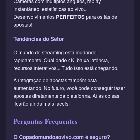
Câmeras com múltiplos ângulos, replay
instantâneo, estatísticas ao vivo...
Desenvolvimentos
PERFEITOS
para os fãs de
apostas!
Tendências do Setor
O mundo do streaming está mudando
rapidamente. Qualidade 4K, baixa latência,
recursos interativos... Tudo isso está chegando.
A integração de apostas também está
aumentando. No futuro, você pode conseguir fazer
apostas diretamente da plataforma. Aí as coisas
ficarão ainda mais fáceis!
Perguntas Frequentes
O Copadomundoaovivo.com é seguro?