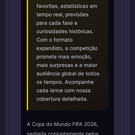
favoritas, estatísticas em
tempo real, previsões
para cada fase e
curiosidades históricas.
Com o formato
expandido, a competição
promete mais emoção,
mais surpresas e a maior
audiência global de todos
os tempos. Acompanhe
cada lance com nossa
cobertura detalhada.
A Copa do Mundo FIFA 2026,
sediada conjuntamente pelos