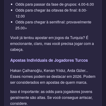
Odds para passar da fase de grupos: 4.00-6.00
Odds para chegar às oitavas de final: 8.00-
12.00
Odds para chegar à semifinal: provavelmente
25.00+
Você já tentou apostar em jogos da Turquia? É
emocionante, claro, mas você precisa jogar com a
cabeça.
Apostas Individuais de Jogadores Turcos
Hakan Çalhanoğlu, Kenan Yıldız, Arda Güler...
Esses nomes podem se destacar em 2026. Podem
ser considerados em apostas de quem marca.
Isso é importante: as odds para jogadores jovens
geralmente são altas. Se você consegue arriscar,
considere.