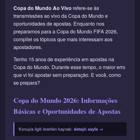
Copa do Mundo Ao Vivo
refere-se às
transmissões ao vivo da Copa do Mundo e
oportunidades de apostas. Enquanto nos
preparamos para a Copa do Mundo FIFA 2026,
compilei os tópicos que mais interessam aos
apostadores.
Tenho 15 anos de experiência em apostas na
Copa do Mundo. Durante esse tempo, o maior erro
que vi foi apostar sem preparação. E você, como
se prepara?
Copa do Mundo 2026: Informações
Básicas e Oportunidades de Apostas
Konuyla ilgili önerilen kaynak:
detaylı sayfa →