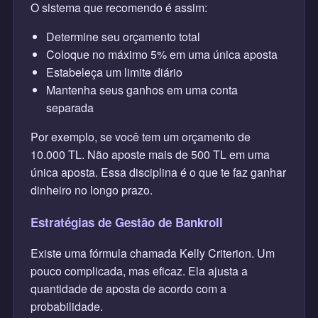
O sistema que recomendo é assim:
Determine seu orçamento total
Coloque no máximo 5% em uma única aposta
Estabeleça um limite diário
Mantenha seus ganhos em uma conta
separada
Por exemplo, se você tem um orçamento de
10.000 TL. Não aposte mais de 500 TL em uma
única aposta. Essa disciplina é o que te faz ganhar
dinheiro no longo prazo.
Estratégias de Gestão de Bankroll
Existe uma fórmula chamada Kelly Criterion. Um
pouco complicada, mas eficaz. Ela ajusta a
quantidade de aposta de acordo com a
probabilidade.