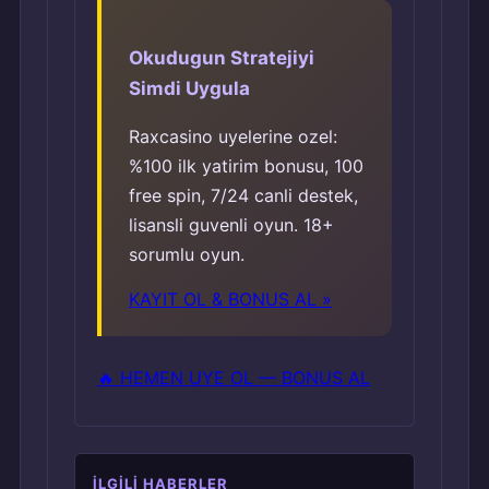
Okudugun Stratejiyi
Simdi Uygula
Raxcasino uyelerine ozel:
%100 ilk yatirim bonusu, 100
free spin, 7/24 canli destek,
lisansli guvenli oyun. 18+
sorumlu oyun.
KAYIT OL & BONUS AL »
🔥 HEMEN UYE OL — BONUS AL
İLGILI HABERLER