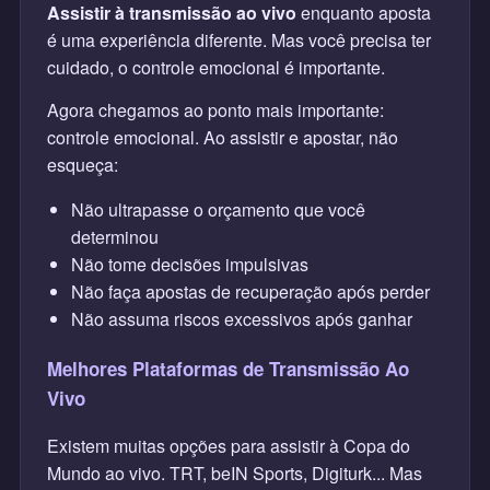
Assistir à transmissão ao vivo
enquanto aposta
é uma experiência diferente. Mas você precisa ter
cuidado, o controle emocional é importante.
Agora chegamos ao ponto mais importante:
controle emocional. Ao assistir e apostar, não
esqueça:
Não ultrapasse o orçamento que você
determinou
Não tome decisões impulsivas
Não faça apostas de recuperação após perder
Não assuma riscos excessivos após ganhar
Melhores Plataformas de Transmissão Ao
Vivo
Existem muitas opções para assistir à Copa do
Mundo ao vivo. TRT, beIN Sports, Digiturk... Mas