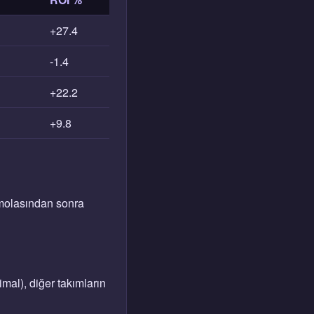
+27.4
-1.4
+22.2
+9.8
 molasından sonra
al), diğer takımların