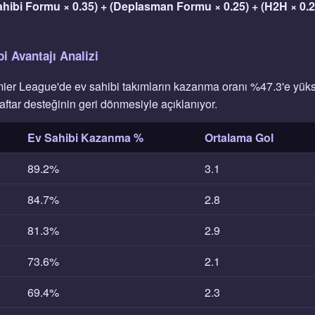
ahibi Formu × 0.35) + (Deplasman Formu × 0.25) + (H2H × 0
bi Avantajı Analizi
r League'de ev sahibi takımların kazanma oranı %47.3'e yüksel
ftar desteğinin geri dönmesiyle açıklanıyor.
Ev Sahibi Kazanma %
Ortalama Gol
89.2%
3.1
84.7%
2.8
81.3%
2.9
73.6%
2.1
69.4%
2.3