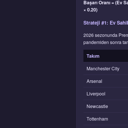
Başarı Oranı = (Ev S
× 0.20)
Strateji #1: Ev Sahi
2026 sezonunda Premie
pandemiden sonra tara
Takım
Manchester City
Arsenal
Liverpool
Newcastle
Tottenham