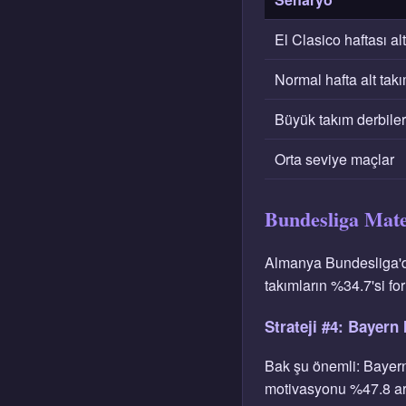
El Clasico haftası al
Normal hafta alt takı
Büyük takım derbiler
Orta seviye maçlar
Bundesliga Mate
Almanya Bundesliga'da
takımların %34.7'si fo
Strateji #4: Bayer
Bak şu önemli: Bayern
motivasyonu %47.8 artı