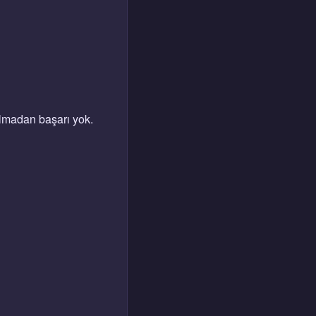
olmadan başarı yok.