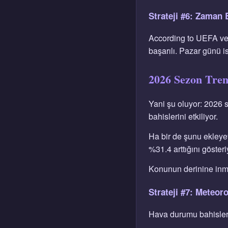
Strateji #6: Zaman 
According to UEFA ve
başarılı. Pazar günü 
2026 Sezon Tren
Yani şu oluyor: 2026
bahislerini etkiliyor.
Ha bir de şunu ekley
%31.4 arttığını gösteri
Konunun derinine inm
Strateji #7: Meteoro
Hava durumu bahisleri