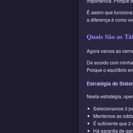
importância. Porque d
É assim que funciona:
a diferença é como v
Quais São as Tá
Agora vamos ao cern
De acordo com minha e
Porque o equilíbrio en
Estratégia de Siste
Nesta estratégia, ope
Selecionamos 3 jo
Mantemos as odds 
É suficiente que 2
Há garantia de ga