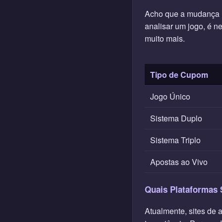
Acho que a mudança ma
analisar um jogo, é n
muito mais.
Tipo de Cupom
Jogo Único
Sistema Duplo
Sistema Triplo
Apostas ao Vivo
Quais Plataformas
Atualmente, sites de