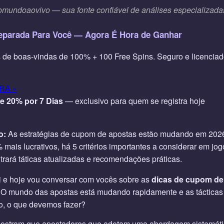
undoaovivo — sua fonte confiável de análises especializada
reparada Para Você — Agora É Hora de Ganhar
de boas-vindas de 100% + 100 Free Spins. Seguro e licenciado
RA »
e 20% por 7 Dias
— exclusivo para quem se registra hoje
o:
As estratégias de cupom de apostas estão mudando em 202
mais lucrativos, há 5 critérios importantes a considerar em jog
trará táticas atualizadas e recomendações práticas.
i e hoje vou conversar com vocês sobre as
dicas de cupom de
. O mundo das apostas está mudando rapidamente e as tácticas
o, o que devemos fazer?
mostram que apostadores que adotam uma abordagem sistemát