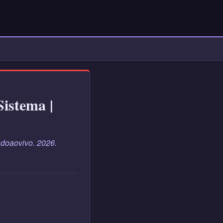
istema |
ndoaovivo. 2026.