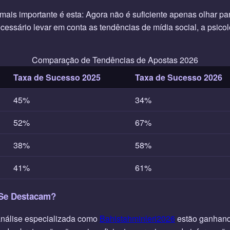
is importante é esta: Agora não é suficiente apenas olhar para
ecessário levar em conta as tendências de mídia social, a psico
Comparação de Tendências de Apostas 2026
Taxa de Sucesso 2025
Taxa de Sucesso 2026
45%
34%
52%
67%
38%
58%
41%
61%
 Se Destacam?
 análise especializada como
Bahistahminleri2026
estão ganhan