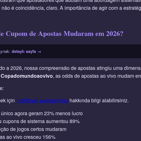
não é coincidência, claro. A importância de agir com a estratég
de Cupom de Apostas Mudaram em 2026?
kaynak:
detaylı sayfa →
o a 2026, nossa compreensão de apostas atingiu uma dimensã
o
Copadomundoaovivo
, as odds de apostas ao vivo mudam em
e:
ek için
>editöryel yaklaşımımız
hakkında bilgi alabilirsiniz.
 único agora geram 23% menos lucro
os cupons de sistema aumentou 89%
leção de jogos certos mudaram
as ao vivo cresceu 156%