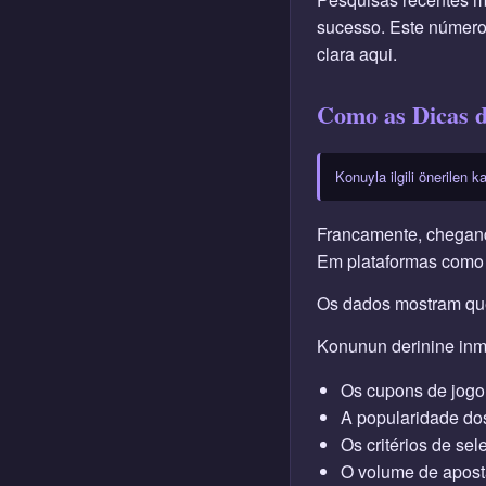
sucesso. Este número 
clara aqui.
Como as Dicas 
Konuyla ilgili önerilen 
Francamente, chegand
Em plataformas com
Os dados mostram qu
Konunun derinine inm
Os cupons de jogo
A popularidade d
Os critérios de se
O volume de apost