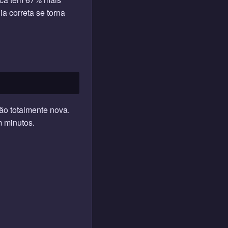
ia correta se torna
o totalmente nova.
 minutos.