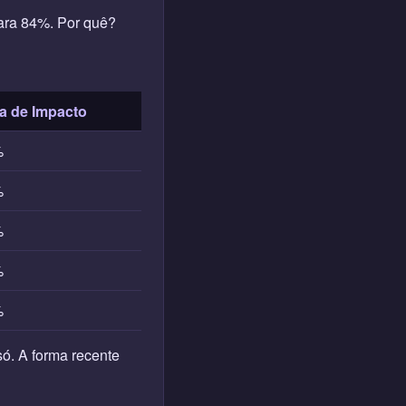
ara 84%. Por quê?
a de Impacto
%
%
%
%
%
só. A forma recente