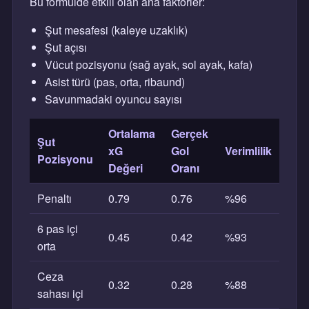
Bu formülde etkili olan ana faktörler:
Şut mesafesi (kaleye uzaklık)
Şut açısı
Vücut pozisyonu (sağ ayak, sol ayak, kafa)
Asist türü (pas, orta, ribaund)
Savunmadaki oyuncu sayısı
Ortalama
Gerçek
Şut
xG
Gol
Verimlilik
Pozisyonu
Değeri
Oranı
Penaltı
0.79
0.76
%96
6 pas içi
0.45
0.42
%93
orta
Ceza
0.32
0.28
%88
sahası içi