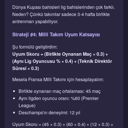
Dünya Kupası bahisleri lig bahislerinden çok farklı.
Neden? Çünkü takımlar sadece 3-4 hafta birlikte
antrenman yapabiliyor.
Strateji #4: Milli Takım Uyum Katsayısı
Şu formülü geliştirdim:
Uyum Skoru = (Birlikte Oynanan Maç × 0.3) +
(Aynı Lig Oyuncusu % × 0.4) + (Teknik Direktör
Süresi × 0.3)
Mesela Fransa Milli Takımı için hesaplayalım:
Birlikte oynanan maç ortalaması: 45 maç
Aynı ligden oyuncu oranı: %60 (Premier
League)
Deschamps'ın deneyimi: 12 yıl
Uyum Skoru = (45 × 0.3) + (60 × 0.4) + (12 × 0.3) =