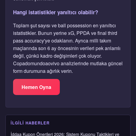
Hangi istatistikler yanıltıcı olabilir?
Toplam şut sayısı ve ball possession en yanıltıcı
istatistikler. Bunun yerine xG, PPDA ve final third
pass accuracy'ye odaklanın. Ayrıca milli takım
maçlarında son 6 ay öncesinin verileri pek anlamlı
değil, çünkü kadro değişimleri çok oluyor.
Copadomundoaovivo analizlerinde mutlaka güncel
form durumuna ağırlık verin.
Hemen Oyna
İLGILI HABERLER
İddaa Kupon Önerileri 2026: Sistem Kuponu Taktikleri ve