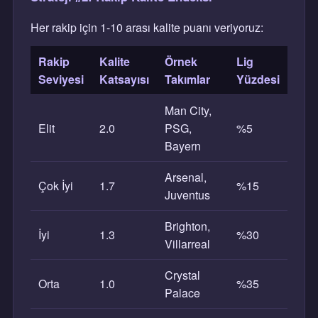
Her rakip için 1-10 arası kalite puanı veriyoruz:
Rakip
Kalite
Örnek
Lig
Seviyesi
Katsayısı
Takımlar
Yüzdesi
Man City,
Elit
2.0
PSG,
%5
Bayern
Arsenal,
Çok İyi
1.7
%15
Juventus
Brighton,
İyi
1.3
%30
Villarreal
Crystal
Orta
1.0
%35
Palace