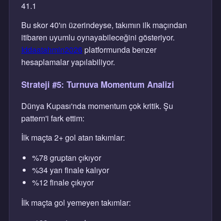
41.1
Bu skor 40'ın üzerindeyse, takımın ilk maçından
itibaren uyumlu oynayabileceğini gösteriyor.
Iddaatahmin2026
platformunda benzer
hesaplamalar yapılabiliyor.
Strateji #5: Turnuva Momentum Analizi
Dünya Kupası'nda momentum çok kritik. Şu
pattern'i fark ettim:
İlk maçta 2+ gol atan takımlar:
%78 gruptan çıkıyor
%34 yarı finale kalıyor
%12 finale çıkıyor
İlk maçta gol yemeyen takımlar: