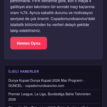
performansı. FIFA verilerine göre, son 5 maçta 4
galibiyet alan takımların bir sonraki maçı kazanma
oranı %79. Ayrıca sakatlık durumu ve motivasyon
seviyesi de çok önemli. Copadomundoaovivo'daki
istatistik bölümünden bu verileri detaylı şekilde
takip edebilirsiniz.
Hemen Oyna
İLGILI HABERLER
Dunya Kupasi Dunya Kupasi 2026 Mac Programi -
GUNCEL - copadomundoaovivo.com
Premier League, La Liga, Bundesliga Bahis Tahminleri
2026