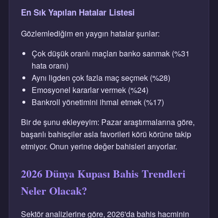
En Sık Yapılan Hatalar Listesi
Gözlemlediğim en yaygın hatalar şunlar:
Çok düşük oranlı maçları banko sanmak (%31
hata oranı)
Aynı ligden çok fazla maç seçmek (%28)
Emosyonel kararlar vermek (%24)
Bankroll yönetimini ihmal etmek (%17)
Bir de şunu ekleyeyim: Pazar araştırmalarına göre,
başarılı bahisçiler asla favorileri körü körüne takip
etmiyor. Onun yerine değer bahisleri arıyorlar.
2026 Dünya Kupası Bahis Trendleri
Neler Olacak?
Sektör analizlerine göre, 2026'da bahis hacminin