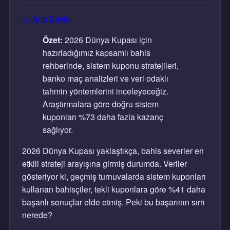
← Ana Sayfa
Özet:
2026 Dünya Kupası için
hazırladığımız kapsamlı bahis
rehberinde, sistem kuponu stratejileri,
banko maç analizleri ve veri odaklı
tahmin yöntemlerini inceleyeceğiz.
Araştırmalara göre doğru sistem
kuponları %73 daha fazla kazanç
sağlıyor.
2026 Dünya Kupası yaklaştıkça, bahis severler en
etkili strateji arayışına girmiş durumda. Veriler
gösteriyor ki, geçmiş turnuvalarda sistem kuponları
kullanan bahisçiler, tekli kuponlara göre %41 daha
başarılı sonuçlar elde etmiş. Peki bu başarının sırrı
nerede?