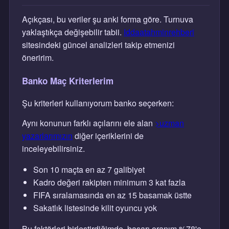
Açıkçası, bu veriler şu anki forma göre. Turnuva
yaklaştıkça değişebilir tabii.
Iddaatahminrehberi
sitesindeki güncel analizleri takip etmenizi
öneririm.
Banko Maç Kriterlerim
Şu kriterleri kullanıyorum banko seçerken:
Aynı konunun farklı açılarını ele alan
>uzman
yazarlarımızın
diğer içeriklerini de
inceleyebilirsiniz.
Son 10 maçta en az 7 galibiyet
Kadro değeri rakipten minimum 3 kat fazla
FIFA sıralamasında en az 15 basamak üstte
Sakatlık listesinde kilit oyuncu yok
Bu faktörleri birleştirdiğimde, başarı oranım %78'e