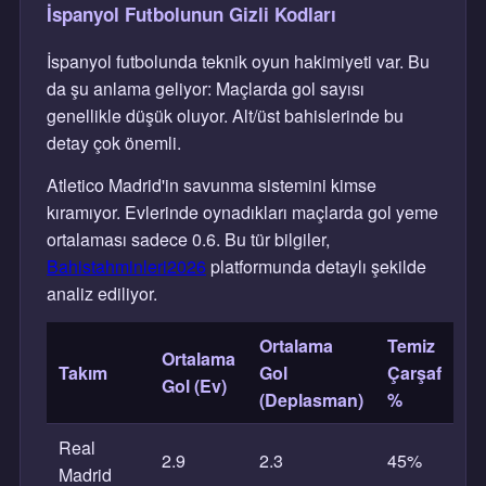
İspanyol Futbolunun Gizli Kodları
İspanyol futbolunda teknik oyun hakimiyeti var. Bu
da şu anlama geliyor: Maçlarda gol sayısı
genellikle düşük oluyor. Alt/üst bahislerinde bu
detay çok önemli.
Atletico Madrid'in savunma sistemini kimse
kıramıyor. Evlerinde oynadıkları maçlarda gol yeme
ortalaması sadece 0.6. Bu tür bilgiler,
Bahistahminleri2026
platformunda detaylı şekilde
analiz ediliyor.
Ortalama
Temiz
Ortalama
Takım
Gol
Çarşaf
Gol (Ev)
(Deplasman)
%
Real
2.9
2.3
45%
Madrid