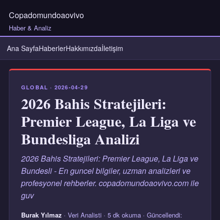
Copadomundoaovivo
Haber & Analiz
Ana Sayfa
Haberler
Hakkımızda
İletişim
GLOBAL · 2026-04-29
2026 Bahis Stratejileri:
Premier League, La Liga ve
Bundesliga Analizi
2026 Bahis Stratejileri: Premier League, La Liga ve
Bundesli - En guncel bilgiler, uzman analizleri ve
profesyonel rehberler. copadomundoaovivo.com ile
guv
Burak Yılmaz
· Veri Analisti · 5 dk okuma · Güncellendi: