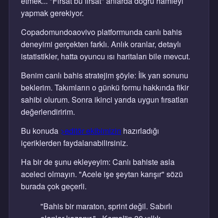
etmek... "Fırsat bu fırsat" anlarda doğru hamleyi
yapmak gerekiyor.
Copadomundoaovivo platformunda canlı bahis
deneyimi gerçekten farklı. Anlık oranlar, detaylı
istatistikler, hatta oyuncu ısı haritaları bile mevcut.
Benim canlı bahis stratejim şöyle: İlk yarı sonunu
beklerim. Takımların o günkü formu hakkında fikir
sahibi olurum. Sonra ikinci yarıda uygun fırsatları
değerlendiririm.
Bu konuda
>editör ekibimizin
hazırladığı
içeriklerden faydalanabilirsiniz.
Ha bir de şunu ekleyeyim: Canlı bahiste asla
aceleci olmayın. "Acele işe şeytan karışır" sözü
burada çok geçerli.
"Bahis bir maraton, sprint değil. Sabırlı