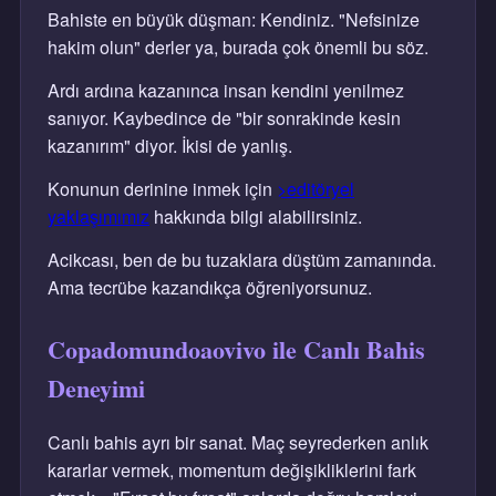
Bahiste en büyük düşman: Kendiniz. "Nefsinize
hakim olun" derler ya, burada çok önemli bu söz.
Ardı ardına kazanınca insan kendini yenilmez
sanıyor. Kaybedince de "bir sonrakinde kesin
kazanırım" diyor. İkisi de yanlış.
Konunun derinine inmek için
>editöryel
yaklaşımımız
hakkında bilgi alabilirsiniz.
Acikcası, ben de bu tuzaklara düştüm zamanında.
Ama tecrübe kazandıkça öğreniyorsunuz.
Copadomundoaovivo ile Canlı Bahis
Deneyimi
Canlı bahis ayrı bir sanat. Maç seyrederken anlık
kararlar vermek, momentum değişikliklerini fark