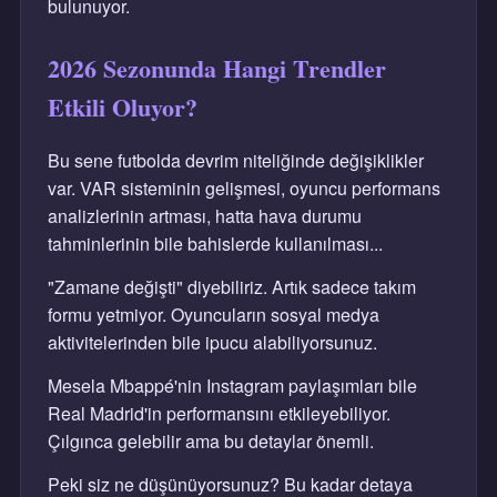
bulunuyor.
2026 Sezonunda Hangi Trendler
Etkili Oluyor?
Bu sene futbolda devrim niteliğinde değişiklikler
var. VAR sisteminin gelişmesi, oyuncu performans
analizlerinin artması, hatta hava durumu
tahminlerinin bile bahislerde kullanılması...
"Zamane değişti" diyebiliriz. Artık sadece takım
formu yetmiyor. Oyuncuların sosyal medya
aktivitelerinden bile ipucu alabiliyorsunuz.
Mesela Mbappé'nin Instagram paylaşımları bile
Real Madrid'in performansını etkileyebiliyor.
Çılgınca gelebilir ama bu detaylar önemli.
Peki siz ne düşünüyorsunuz? Bu kadar detaya