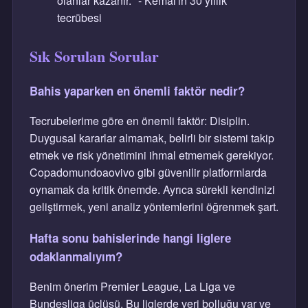
olanlar kazanır." - Kemal'in 30 yıllık
tecrübesi
Sık Sorulan Sorular
Bahis yaparken en önemli faktör nedir?
Tecrubelerime göre en önemli faktör: Disiplin.
Duygusal kararlar almamak, belirli bir sistemi takip
etmek ve risk yönetimini ihmal etmemek gerekiyor.
Copadomundoaovivo gibi güvenilir platformlarda
oynamak da kritik önemde. Ayrıca sürekli kendinizi
geliştirmek, yeni analiz yöntemlerini öğrenmek şart.
Hafta sonu bahislerinde hangi liglere
odaklanmalıyım?
Benim önerim Premier League, La Liga ve
Bundesliga üçlüsü. Bu liglerde veri bolluğu var ve